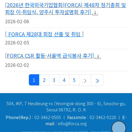
[2026년 한국외국기업협회(FORCA) 제48차 정기총회 및
회장 이·취임식, 양주시 투자설명회 후기]
2026-02-06
[ FORCA 제28대 회장 선출 및 취임 ]
2026-02-05
[FORCA CSR 활동-서울역 급식봉사 후기]
2026-02-02
1
2
3
4
5
504, IKP, 7 Heolleung-ro (Yeomgok-dong 300 - 6), Seocho-gu,
Seoul 06792, R. O. K
Phone(Rep.)
: 02-3462-0505 ㅣ
Facsimile
: 02-3462-0220 ㅣ
E-
mail
: info@forca.org