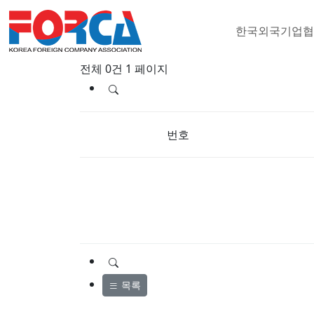
한국외국기업
협회뉴스
전체 0건
1 페이지
번호
목록