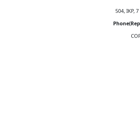
504, IKP, 
Phone(Rep
COP