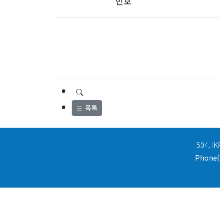
번호
목록
504, IK
Phone(