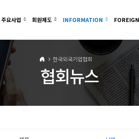
주요사업
회원제도
INFORMATION
FOREIGN
한국외국기업협회
협회뉴스