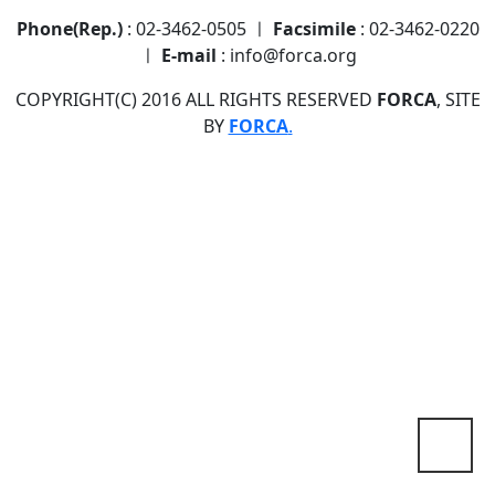
Phone(Rep.)
: 02-3462-0505 ㅣ
Facsimile
: 02-3462-0220
ㅣ
E-mail
: info@forca.org
COPYRIGHT(C) 2016 ALL RIGHTS RESERVED
FORCA
, SITE
BY
FORCA
.