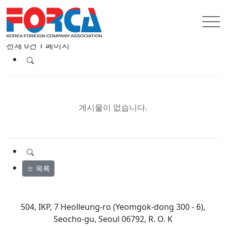
한국외국기업협회
협회뉴스
전체 0건
1 페이지
게시물이 없습니다.
목록
504, IKP, 7 Heolleung-ro (Yeomgok-dong 300 - 6),
Seocho-gu, Seoul 06792, R. O. K