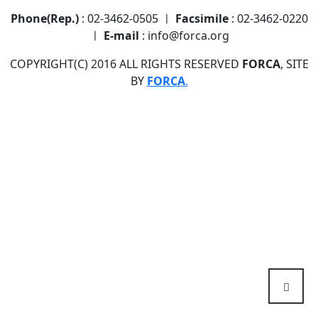
Phone(Rep.)
: 02-3462-0505 ㅣ
Facsimile
: 02-3462-0220
ㅣ
E-mail
: info@forca.org
COPYRIGHT(C) 2016 ALL RIGHTS RESERVED
FORCA
, SITE
BY
FORCA
.