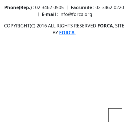
Phone(Rep.)
: 02-3462-0505 ㅣ
Facsimile
: 02-3462-0220
ㅣ
E-mail
: info@forca.org
COPYRIGHT(C) 2016 ALL RIGHTS RESERVED
FORCA
, SITE
BY
FORCA
.