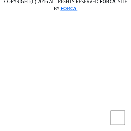
COPYRIGHT(C) 2016 ALL RIGHTS RESERVED
FORCA
, SITE
BY
FORCA
.