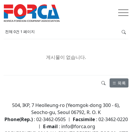
한국외국기업협회
협회뉴스
전체 0건
1 페이지
게시물이 없습니다.
목록
504, IKP, 7 Heolleung-ro (Yeomgok-dong 300 - 6),
Seocho-gu, Seoul 06792, R. O. K
Phone(Rep.)
: 02-3462-0505 ㅣ
Facsimile
: 02-3462-0220
ㅣ
E-mail
: info@forca.org