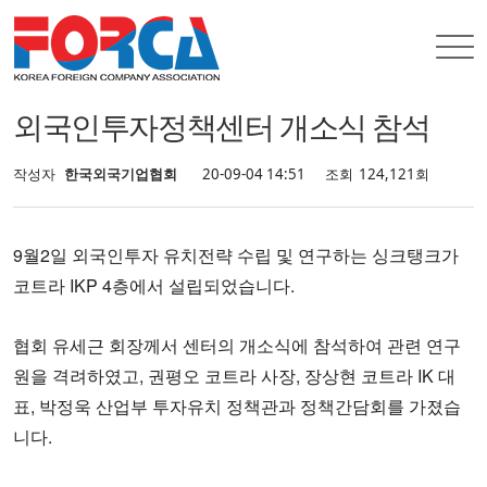
INFORMATION
협회뉴스
협회뉴스
외국인투자정책센터 개소식 참석
작성자
한국외국기업협회
20-09-04 14:51
조회
124,121회
9월2일 외국인투자 유치전략 수립 및 연구하는 싱크탱크가 
코트라 IKP 4층에서 설립되었습니다. 
협회 유세근 회장께서 센터의 개소식에 참석하여 관련 연구
원을 격려하였고, 권평오 코트라 사장, 장상현 코트라 IK 대
표, 박정욱 산업부 투자유치 정책관과 정책간담회를 가졌습
니다.