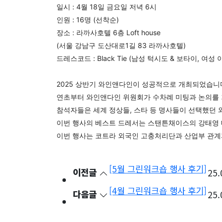
일시 : 4월 18일 금요일 저녁 6시
인원 : 16명 (선착순)
장소 : 라까사호텔 6층 Loft house
(서울 강남구 도산대로1길 83 라까사호텔)
드레스코드 : Black Tie (남성 턱시도 & 보타이, 
2025 상반기 와인앤다인이 성공적으로 개최되었습니
연초부터 와인앤다인 위원회가 수차례 미팅과 논의를 
참석자들은 세계 정상들, 스타 등 명사들이 선택했던
이번 행사의 베스트 드레서는 스탠튼채이스의 강태영 
이번 행사는 코트라 외국인 고충처리단과 산업부 관계
[5월 그린워크숍 행사 후기]
이전글
25.
[4월 그린워크숍 행사 후기]
다음글
25.