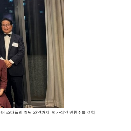
와인부터 스타들의 웨딩 와인까지, 역사적인 만찬주를 경험