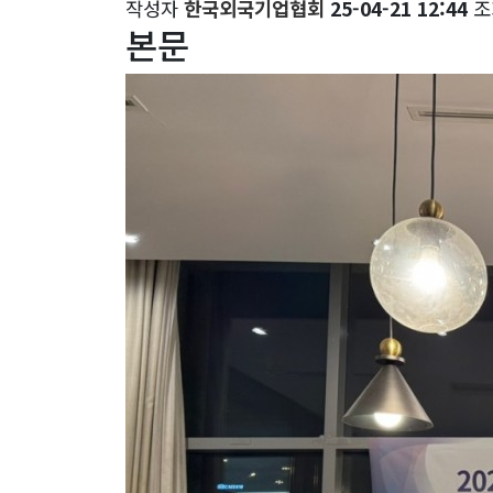
작성자
한국외국기업협회
25-04-21 12:44
조
본문