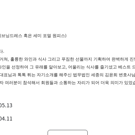
여성 이브닝드레스 혹은 세미 포멀 원피스)
다.
거쳐, 훌륭한 와인과 식사 그리고 푸짐한 선물까지 기획하여 완벽하게 
 와인을 선정하여 그 유래를 알아보고, 어울리는 식사를 즐기셨고 베스트
대표님과 톡톡 튀는 자기소개를 해주신 법무법인 세종의 김윤희 변호사님
자 여러분이 참석해서 회원들과 소통하는 자리가 되어 더욱 의미가 있었
05.13
04.11