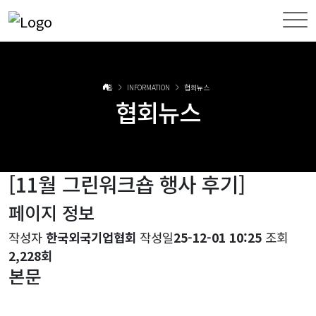
홈
INFORMATION
협회뉴스
협회뉴스
[11월 그린워크숍 행사 후기]
페이지 정보
작성자
한국외국기업협회
작성일
25-12-01 10:25
조회
2,228회
본문