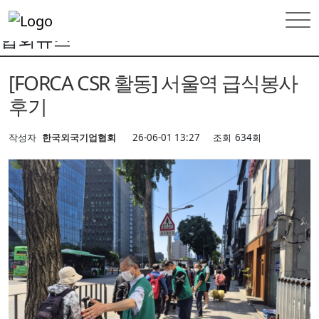
INFORMATION
협회뉴스
협회뉴스
[FORCA CSR 활동] 서울역 급식봉사
후기
작성자
한국외국기업협회
26-06-01 13:27
조회
634회