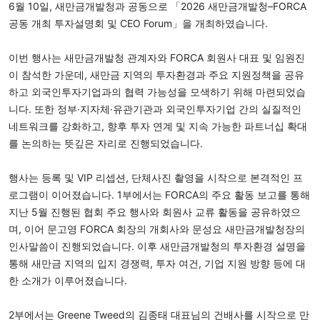
6월 10일, 새만금개발청과 공동으로 「2026 새만금개발청–FORCA 
공동 개최 투자설명회 및 CEO Forum」을 개최하였습니다.
이번 행사는 새만금개발청 관계자와 FORCA 회원사 대표 및 임원진
이 참석한 가운데, 새만금 지역의 투자환경과 주요 지원정책을 공유
하고 외국인투자기업과의 협력 가능성을 모색하기 위해 마련되었습
니다. 또한 정부·지자체·유관기관과 외국인투자기업 간의 실질적인 
네트워크를 강화하고, 향후 투자 연계 및 지속 가능한 파트너십 확대
를 논의하는 뜻깊은 자리로 진행되었습니다.
행사는 등록 및 VIP 리셉션, 단체사진 촬영을 시작으로 본격적인 프
로그램이 이어졌습니다. 1부에서는 FORCA의 주요 활동 보고를 통해 
지난 5월 진행된 협회 주요 행사와 회원사 교류 활동을 공유하였으
며, 이어 문고영 FORCA 회장의 개회사와 문성요 새만금개발청장의 
인사말씀이 진행되었습니다. 이후 새만금개발청의 투자환경 설명을 
통해 새만금 지역의 입지 경쟁력, 투자 여건, 기업 지원 방향 등에 대
한 소개가 이루어졌습니다.
2부에서는 Greene Tweed의 김종태 대표님의 건배사를 시작으로 만