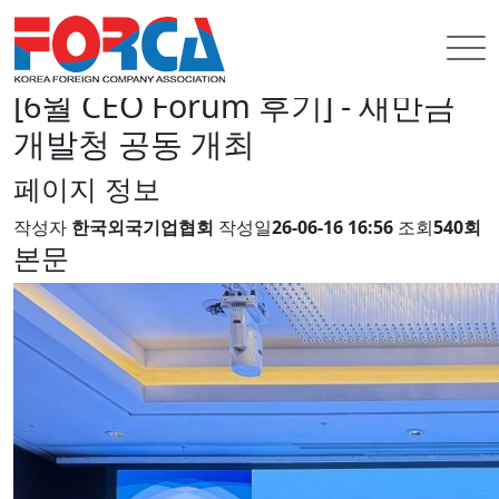
홈
INFORMATION
협회뉴스
협회뉴스
[6월 CEO Forum 후기] - 새만금
개발청 공동 개최
페이지 정보
작성자
한국외국기업협회
작성일
26-06-16 16:56
조회
540회
본문