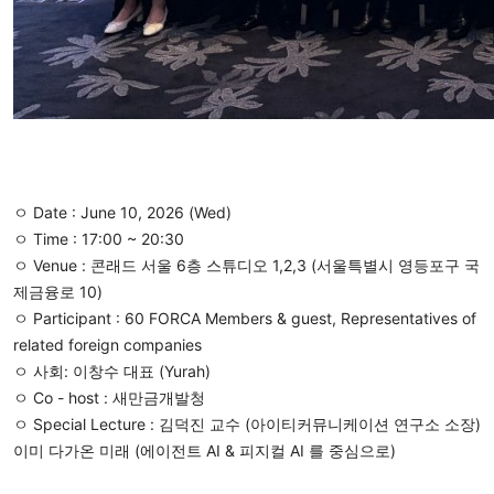
ㅇ Date : June 10, 2026 (Wed)
ㅇ Time : 17:00 ~ 20:30
ㅇ Venue : 콘래드 서울 6층 스튜디오 1,2,3 (서울특별시 영등포구 국
제금융로 10)
ㅇ Participant : 60 FORCA Members & guest, Representatives of 
related foreign companies
ㅇ 사회: 이창수 대표 (Yurah)
ㅇ Co - host : 새만금개발청
ㅇ Special Lecture : 김덕진 교수 (아이티커뮤니케이션 연구소 소장)
이미 다가온 미래 (에이전트 AI & 피지컬 AI 를 중심으로)