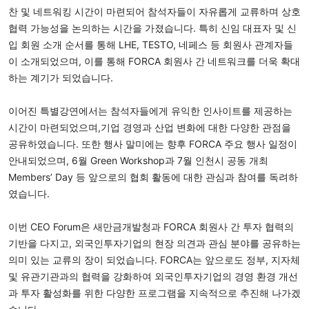
찬 및 네트워킹 시간이 마련되어 참석자들이 자유롭게 교류하며 상호 
협력 가능성을 논의하는 시간을 가졌습니다. 특히 신임 대표자 및 신
입 회원 소개 순서를 통해 LHE, TESTO, 네페스 등 회원사 관계자들
이 소개되었으며, 이를 통해 FORCA 회원사 간 네트워크를 더욱 확대
하는 계기가 되었습니다.
이어진 특별강연에서는 참석자들에게 유익한 인사이트를 제공하는 
시간이 마련되었으며,기업 경영과 산업 변화에 대한 다양한 관점을 
공유하였습니다. 또한 행사 말미에는 향후 FORCA 주요 행사 일정이 
안내되었으며, 6월 Green Workshop과 7월 인천시 공동 개최 
Members’ Day 등 앞으로의 협회 활동에 대한 관심과 참여를 독려하
였습니다.
이번 CEO Forum은 새만금개발청과 FORCA 회원사 간 투자 협력의 
기반을 다지고, 외국인투자기업의 현장 의견과 관심 분야를 공유하는 
의미 있는 교류의 장이 되었습니다. FORCA는 앞으로도 정부, 지자체 
및 유관기관과의 협력을 강화하여 외국인투자기업의 경영 환경 개선
과 투자 활성화를 위한 다양한 프로그램을 지속적으로 추진해 나가겠