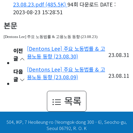
23.08.23.pdf
(485.5K)
94회 다운로드
DATE :
2023-08-23 15:28:51
본문
[Dentons Lee]
주요 노동법률
&
고용노동 동향
(23.08.23)
[Dentons Lee] 주요 노동법률 & 고
이전
23.08.31
용노동 동향 (23.08.30)
글
[Dentons Lee] 주요 노동법률 & 고
다음
23.08.11
용노동 동향 (23.08.09)
글
목록
504, IKP, 7 Heolleung-ro (Yeomgok-dong 300 - 6), Seocho-gu,
Seoul 06792, R. O. K