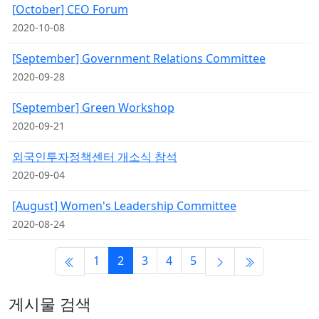
[October] CEO Forum
2020-10-08
[September] Government Relations Committee
2020-09-28
[September] Green Workshop
2020-09-21
외국인투자정책센터 개소식 참석
2020-09-04
[August] Women's Leadership Committee
2020-08-24
1
2
3
4
5
게시물 검색