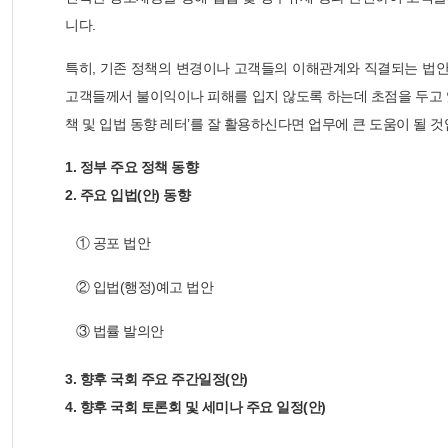
니다.
특히, 기존 정책의 변경이나 고객들의 이해관계와 직결되는 법
고객들께서 불이익이나 피해를 입지 않도록 하는데 초점을 두고 있
책 및 입법 동향 레터’를 잘 활용하신다면 업무에 큰 도움이 될 것
1. 정부 주요 정책 동향
2. 주요 입법(안) 동향
① 공포 법안
② 입법(행정)예고 법안
③ 법률 발의안
3. 향후 국회 주요 주간일정(안)
4. 향후 국회 토론회 및 세미나 주요 일정(안)