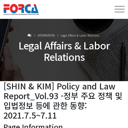
홈
INFORMATION
Legal Affairs & Labor Relations
Legal Affairs & Labor
Relations
[SHIN & KIM] Policy and Law
Report_Vol.93 -정부 주요 정책 및
입법정보 등에 관한 동향:
2021.7.5~7.11
Page Information