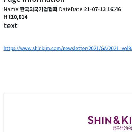
Name
한국외국기업협회
Date
Date
21-07-13 16:46
Hit
10,814
text
https://www.shinkim.com/newsletter/2021/GA/2021_vol9