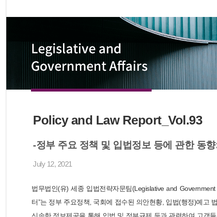
Policy and Law Report_Vol.93
-정부 주요 정책 및 입법정보 등에 관한 동향: 20
July 12, 2021
법무법인(유) 세종 입법전략자문팀(Legislative and Government
터”는 정부 주요정책, 국회에 접수된 의안현황, 입법(행정)예고 
신속한 정보제공을 통해 입법 및 정부규제 등과 관련하여 고객