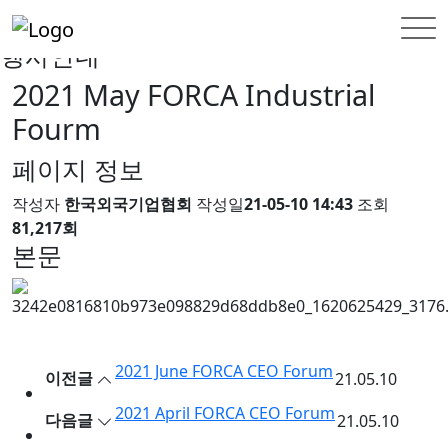
홈
INFORMATION
행사안내
행사안내
2021 May FORCA Industrial
Fourm
페이지 정보
작성자
한국외국기업협회
작성일
21-05-10 14:43
조회
81,217회
본문
2021 June FORCA CEO Forum
이전글
21.05.10
2021 April FORCA CEO Forum
다음글
21.05.10