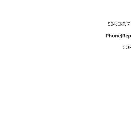
504, IKP, 
Phone(Rep
COP