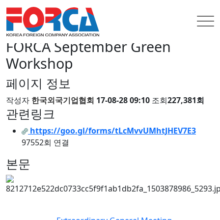
INFORMATION
행사안내
행사안내
FORCA September Green
Workshop
페이지 정보
작성자
한국외국기업협회
17-08-28 09:10
조회
227,381회
관련링크
https://goo.gl/forms/tLcMvvUMhtJHEV7E3
97552회 연결
본문