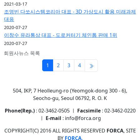
2021-03-17
조영빈 다쏘시스템코리아 대표 - 3D 가상도시 활용 미래과제
대응
2020-07-27
이창수 유라통상 대표 - 도로커터기 체인톱 판매 1위
2020-07-27
회원사뉴스 목록
1
2
3
4
504, IKP, 7 Heolleung-ro (Yeomgok-dong 300 - 6),
Seocho-gu, Seoul 06792, R. O. K
Phone(Rep.)
: 02-3462-0505 ㅣ
Facsimile
: 02-3462-0220
ㅣ
E-mail
: info@forca.org
COPYRIGHT(C) 2016 ALL RIGHTS RESERVED
FORCA
, SITE
BY
FORCA
.