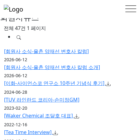
홈
INFORMATION
회원사뉴스
회원사뉴스
전체 47건
1 페이지
[회원사 소식-율촌 양재선 변호사 칼럼]
2026-06-12
[회원사 소식-율촌 양재선 변호사 칼럼 소개]
2026-06-12
[이화-사이언스코 연구소 10주년 기념식 후기]
2024-06-28
[TUV 라인란드 코리아-손미정GM]
2023-02-20
[Waker Chemical 조달호 대표]
2022-12-16
[Tea Time Interview]