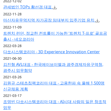
2022-12-02
관세법인 TOPs 황선경 대표
2022-11-28
마산자유무역지역 자가공장 임대부지 입주기업 유치
2022-11-09
트렌치 런던, 정교한 컨트롤이 가능한 ‘트렌치 T-프로’ 골프공
출시 - 네오코리아
2022-03-28
다쏘시스템코리아 - 3D Experience Innovation Center
2021-06-30
김진형 AVL대표 - 한국에이브이엘과 광주경제자유구역청,
광주시 업무협약
2021-03-26
김원규 스테츠칩팩코리아 대표 - 고용한파 속 올해 1,500명
신규채용 계획
2021-03-17
조영빈 다쏘시스템코리아 대표 - AI시대 사람의 일은 창조적
업무