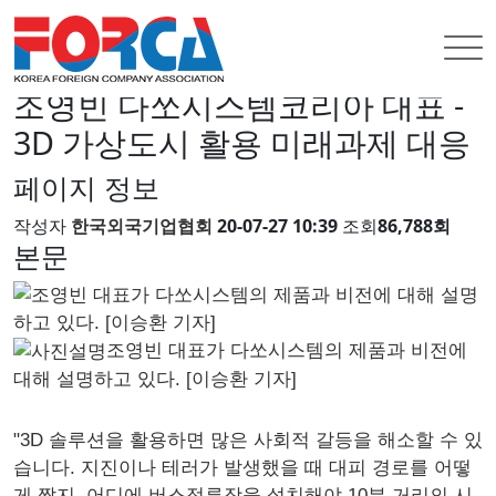
INFORMATION
회원사뉴스
회원사뉴스
조영빈 다쏘시스템코리아 대표 -
3D 가상도시 활용 미래과제 대응
페이지 정보
작성자
한국외국기업협회
20-07-27 10:39
조회
86,788회
본문
조영빈 대표가 다쏘시스템의 제품과 비전에
대해 설명하고 있다. [이승환 기자]
"3D 솔루션을 활용하면 많은 사회적 갈등을 해소할 수 있
습니다. 지진이나 테러가 발생했을 때 대피 경로를 어떻
게 짤지, 어디에 버스정류장을 설치해야 10분 거리의 시