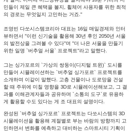
민들이 제일 큰 혜택을 볼지, 휠체어 사용자를 위한 최적
의 경로는 무엇일지 고민하는 거죠."
조영빈 다쏘시스템코리아 대표는 16일 매일경제와 인터
뷰하면서 "이런 신기술을 활용해 30년 후인 2050년 서울
의 발전상을 그려볼 수 있다"며 "더 나은 서울을 만들기
위한 일명 `버추얼 서울` 프로젝트"라고 말했다.
그는 싱가포르의 `가상의 쌍둥이(디지털 트윈)` 도시를
만들어 시뮬레이션하는 `버추얼 싱가포르` 프로젝트를
소개하며 이같이 말했다. 고층 건물이나 도로망을 건설
할 때 주위에 미칠 영향을 3D로 시뮬레이션해보고, 그 결
과를 이해관계자들과 공유하며 `소통의 도구`로 유용하
게 활용할 수도 있다는 게 조 대표의 설명이다.
완성된 `버추얼 싱가포르` 프로젝트는 다쏘시스템의 3D
시뮬레이션을 활용해 계절별로 부는 바람의 방향까지 고
민하면서 변화를 예측하고 대비하는 스마트시티 기획이