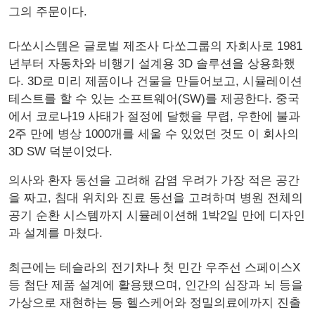
그의 주문이다.
다쏘시스템은 글로벌 제조사 다쏘그룹의 자회사로 1981
년부터 자동차와 비행기 설계용 3D 솔루션을 상용화했
다. 3D로 미리 제품이나 건물을 만들어보고, 시뮬레이션
테스트를 할 수 있는 소프트웨어(SW)를 제공한다. 중국
에서 코로나19 사태가 절정에 달했을 무렵, 우한에 불과
2주 만에 병상 1000개를 세울 수 있었던 것도 이 회사의
3D SW 덕분이었다.
의사와 환자 동선을 고려해 감염 우려가 가장 적은 공간
을 짜고, 침대 위치와 진료 동선을 고려하며 병원 전체의
공기 순환 시스템까지 시뮬레이션해 1박2일 만에 디자인
과 설계를 마쳤다.
최근에는 테슬라의 전기차나 첫 민간 우주선 스페이스X
등 첨단 제품 설계에 활용됐으며, 인간의 심장과 뇌 등을
가상으로 재현하는 등 헬스케어와 정밀의료에까지 진출