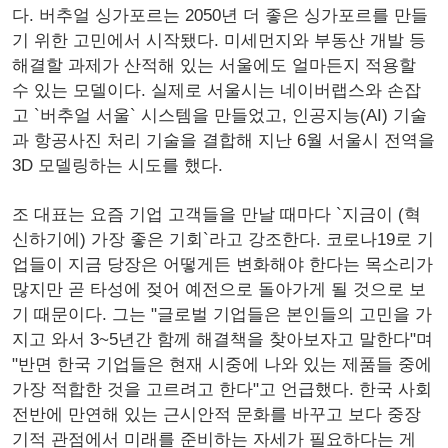
다. 버추얼 싱가포르는 2050년 더 좋은 싱가포르를 만들
기 위한 고민에서 시작됐다. 미세먼지와 부동산 개발 등
해결할 과제가 산적해 있는 서울에도 얼마든지 적용할
수 있는 모델이다. 실제로 서울시는 네이버랩스와 손잡
고 `버추얼 서울` 시스템을 만들었고, 인공지능(AI) 기술
과 항공사진 처리 기술을 결합해 지난 6월 서울시 전역을
3D 모델링하는 시도를 했다.
조 대표는 요즘 기업 고객들을 만날 때마다 `지금이 (혁
신하기에) 가장 좋은 기회`라고 강조한다. 코로나19로 기
업들이 지금 당장은 어떻게든 변화해야 한다는 목소리가
많지만 곧 타성에 젖어 예전으로 돌아가게 될 것으로 보
기 때문이다. 그는 "글로벌 기업들은 본인들의 고민을 가
지고 와서 3~5년간 함께 해결책을 찾아보자고 말한다"며
"반면 한국 기업들은 현재 시중에 나와 있는 제품들 중에
가장 적합한 것을 고르려고 한다"고 언급했다. 한국 사회
전반에 만연해 있는 근시안적 문화를 바꾸고 보다 중장
기적 관점에서 미래를 준비하는 자세가 필요하다는 게