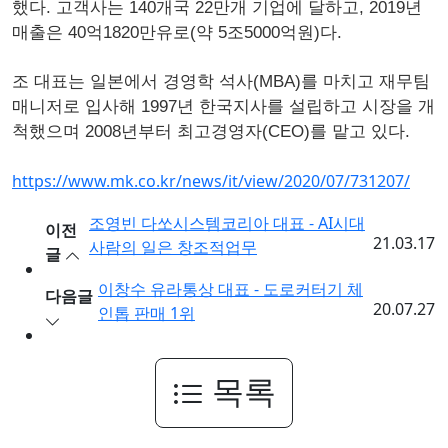
했다. 고객사는 140개국 22만개 기업에 달하고, 2019년
매출은 40억1820만유로(약 5조5000억원)다.
조 대표는 일본에서 경영학 석사(MBA)를 마치고 재무팀
매니저로 입사해 1997년 한국지사를 설립하고 시장을 개
척했으며 2008년부터 최고경영자(CEO)를 맡고 있다.
https://www.mk.co.kr/news/it/view/2020/07/731207/
조영빈 다쏘시스템코리아 대표 - AI시대
이전
21.03.17
사람의 일은 창조적업무
글
이창수 유라통상 대표 - 도로커터기 체
다음글
20.07.27
인톱 판매 1위
목록