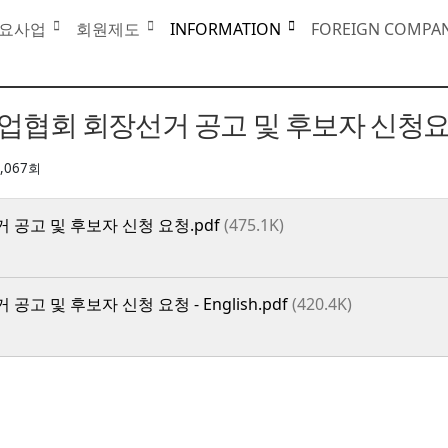
INFORMATION
요사업
회원제도
INFORMATION
FOREIGN COMPA
국기업협회 회장선거 공고 및 후보자 신청요
1,067회
 공고 및 후보자 신청 요청.pdf
(475.1K)
고 및 후보자 신청 요청 - English.pdf
(420.4K)