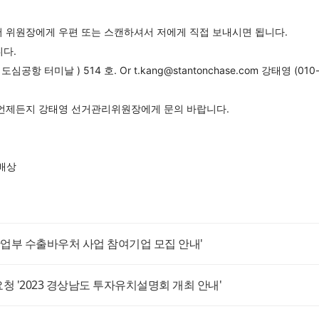
서 위원장에게 우편 또는 스캔하셔서 저에게 직접 보내시면 됩니다.
니다.
항 터미날 ) 514 호. Or t.kang@stantonchase.com 강태영 (010-
 언제든지 강태영 선거관리위원장에게 문의 바랍니다.
 배상
년 산업부 수출바우처 사업 참여기업 모집 안내'
 '2023 경상남도 투자유치설명회 개최 안내'