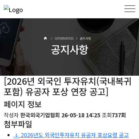
INFORMATION
공지사항
공지사항
[2026년 외국인 투자유치(국내복귀
포함) 유공자 포상 연장 공고]
페이지 정보
작성자
한국외국기업협회
26-05-18 14:25
조회
737회
첨부파일
2026년도 외국인투자유치 유공자 포상요령 공고