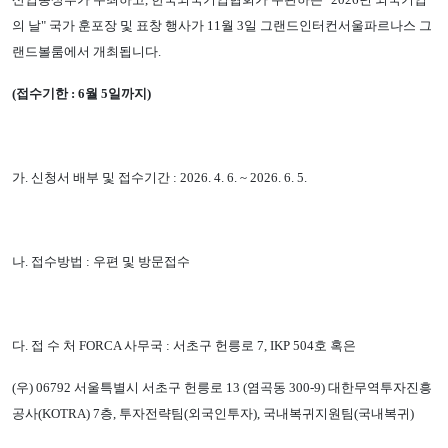
의 날" 국가 훈포장 및 표창 행사가 11월 3일 그랜드인터컨서울파르나스 그
랜드볼룸에서 개최됩니다.
(접수기한 : 6월 5일까지)
가. 신청서 배부 및 접수기간 : 2026. 4. 6. ~ 2026. 6. 5.
나. 접수방법 : 우편 및 방문접수
다. 접 수 처 FORCA 사무국 : 서초구 헌릉로 7, IKP 504호 혹은
(우) 06792 서울특별시 서초구 헌릉로 13 (염곡동 300-9) 대한무역투자진흥
공사(KOTRA) 7층, 투자전략팀(외국인투자), 국내복귀지원팀(국내복귀)