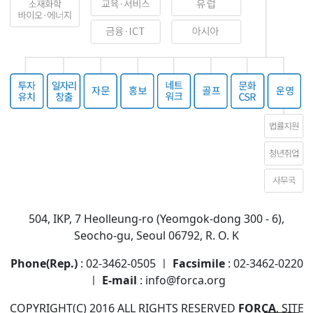
504, IKP, 7 Heolleung-ro (Yeomgok-dong 300 - 6),
Seocho-gu, Seoul 06792, R. O. K
Phone(Rep.)
: 02-3462-0505 ㅣ
Facsimile
: 02-3462-0220
ㅣ
E-mail
: info@forca.org
COPYRIGHT(C) 2016 ALL RIGHTS RESERVED
FORCA
, SITE