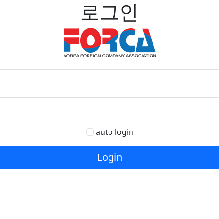
로그인
auto login
Login