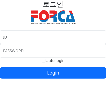
로그인
ID
PASSWORD
auto login
Login