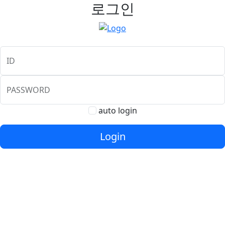
로그인
ID
PASSWORD
auto login
Login