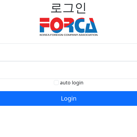
로그인
auto login
Login